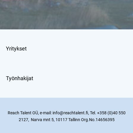
Yritykset
Työnhakijat
Reach Talent OÜ, e-mail: info@reachtalent.fi, Tel. +358 (0)40 550
2127, Narva mnt 5, 10117 Tallinn Org.No.14656395