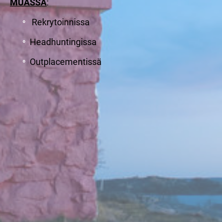
MUASSA
:
Rekrytoinnissa
Headhuntingissa
Outplacementissä