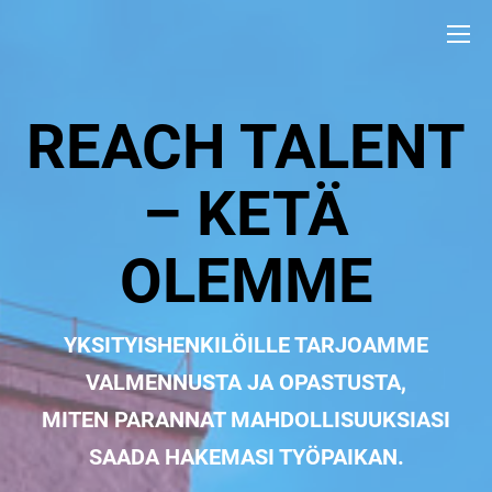
REACH TALENT
– KETÄ
OLEMME
YKSITYISHENKILÖILLE TARJOAMME
VALMENNUSTA JA OPASTUSTA,
MITEN PARANNAT MAHDOLLISUUKSIASI
SAADA HAKEMASI TYÖPAIKAN.