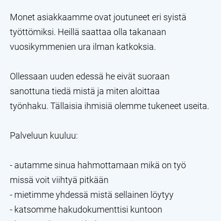
Monet asiakkaamme ovat joutuneet eri syistä
työttömiksi. Heillä saattaa olla takanaan
vuosikymmenien ura ilman katkoksia.
Ollessaan uuden edessä he eivät suoraan
sanottuna tiedä mistä ja miten aloittaa
työnhaku. Tällaisia ihmisiä olemme tukeneet useita.
Palveluun kuuluu:
- autamme sinua hahmottamaan mikä on työ
missä voit viihtyä pitkään
- mietimme yhdessä mistä sellainen löytyy
- katsomme hakudokumenttisi kuntoon