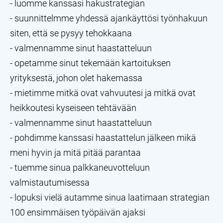
- luomme kanssasi hakustrategian
- suunnittelmme yhdessä ajankäyttösi työnhakuun
siten, että se pysyy tehokkaana
- valmennamme sinut haastatteluun
- opetamme sinut tekemään kartoituksen
yrityksestä, johon olet hakemassa
- mietimme mitkä ovat vahvuutesi ja mitkä ovat
heikkoutesi kyseiseen tehtävään
- valmennamme sinut haastatteluun
- pohdimme kanssasi haastattelun jälkeen mikä
meni hyvin ja mitä pitää parantaa
- tuemme sinua palkkaneuvotteluun
valmistautumisessa
- lopuksi vielä autamme sinua laatimaan strategian
100 ensimmäisen työpäivän ajaksi