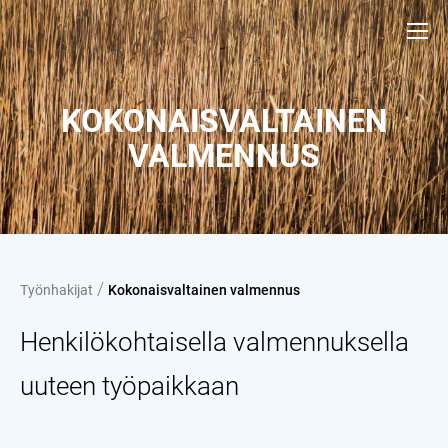
KOKONAISVALTAINEN
VALMENNUS
/
Työnhakijat
Kokonaisvaltainen valmennus
Henkilökohtaisella valmennuksella
uuteen työpaikkaan