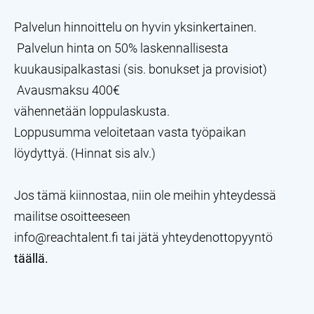
Palvelun hinnoittelu on hyvin yksinkertainen.
Palvelun hinta on 50% laskennallisesta
kuukausipalkastasi (sis. bonukset ja provisiot)
Avausmaksu 400€
vähennetään loppulaskusta.
Loppusumma veloitetaan vasta työpaikan
löydyttyä. (Hinnat sis alv.)
Jos tämä kiinnostaa, niin ole meihin yhteydessä
mailitse osoitteeseen
info@reachtalent.fi tai jätä yhteydenottopyyntö
täällä.