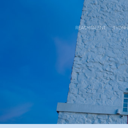
REACHTALENT
TYÖNH