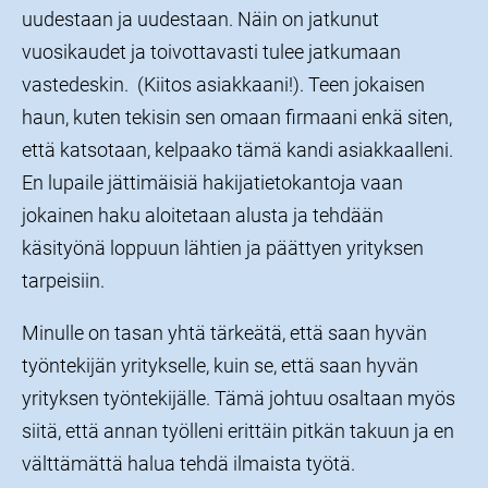
uudestaan ja uudestaan. Näin on jatkunut
vuosikaudet ja toivottavasti tulee jatkumaan
vastedeskin. (Kiitos asiakkaani!). Teen jokaisen
haun, kuten tekisin sen omaan firmaani enkä siten,
että katsotaan, kelpaako tämä kandi asiakkaalleni.
En lupaile jättimäisiä hakijatietokantoja vaan
jokainen haku aloitetaan alusta ja tehdään
käsityönä loppuun lähtien ja päättyen yrityksen
tarpeisiin.
Minulle on tasan yhtä tärkeätä, että saan hyvän
työntekijän yritykselle, kuin se, että saan hyvän
yrityksen työntekijälle. Tämä johtuu osaltaan myös
siitä, että annan työlleni erittäin pitkän takuun ja en
välttämättä halua tehdä ilmaista työtä.