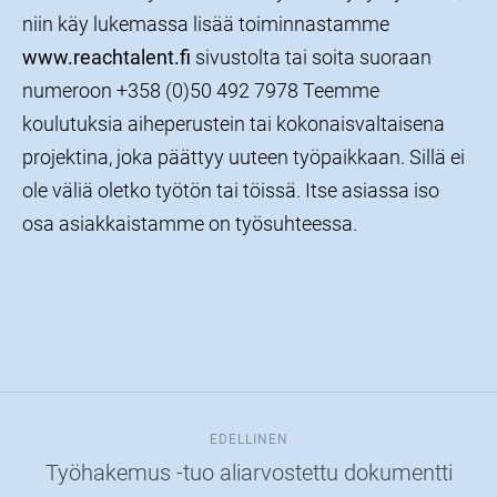
niin käy lukemassa lisää toiminnastamme
www.reachtalent.fi
sivustolta tai soita suoraan
numeroon +358 (0)50 492 7978 Teemme
koulutuksia aiheperustein tai kokonaisvaltaisena
projektina, joka päättyy uuteen työpaikkaan. Sillä ei
ole väliä oletko työtön tai töissä. Itse asiassa iso
osa asiakkaistamme on työsuhteessa.
EDELLINEN
Työhakemus -tuo aliarvostettu dokumentti