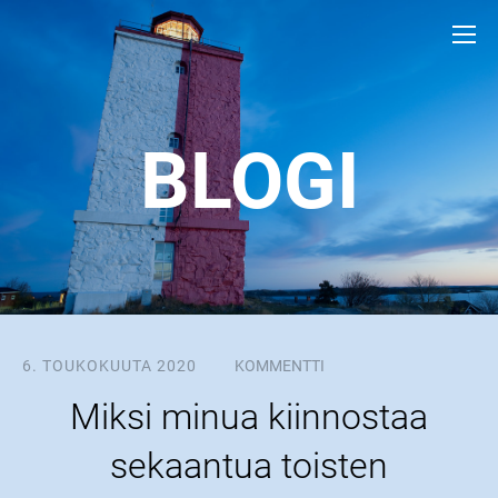
BLOGI
6. TOUKOKUUTA 2020
KOMMENTTI
Miksi minua kiinnostaa
sekaantua toisten