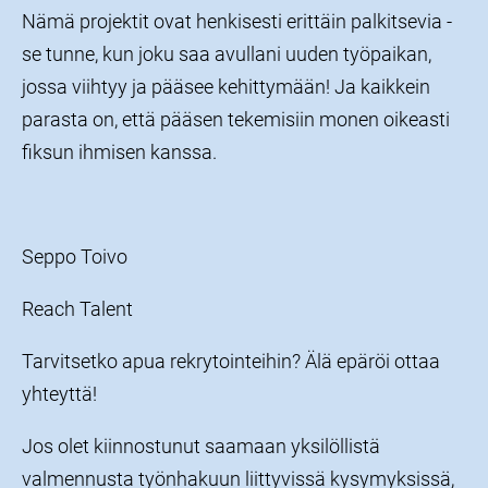
Nämä projektit ovat henkisesti erittäin palkitsevia -
se tunne, kun joku saa avullani uuden työpaikan,
jossa viihtyy ja pääsee kehittymään! Ja kaikkein
parasta on, että pääsen tekemisiin monen oikeasti
fiksun ihmisen kanssa.
Seppo Toivo
Reach Talent
Tarvitsetko apua rekrytointeihin? Älä epäröi ottaa
yhteyttä!
Jos olet kiinnostunut saamaan yksilöllistä
valmennusta työnhakuun liittyvissä kysymyksissä,