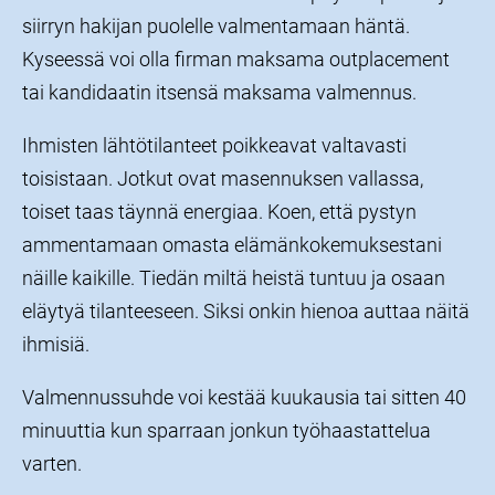
siirryn hakijan puolelle valmentamaan häntä.
Kyseessä voi olla firman maksama outplacement
tai kandidaatin itsensä maksama valmennus.
Ihmisten lähtötilanteet poikkeavat valtavasti
toisistaan. Jotkut ovat masennuksen vallassa,
toiset taas täynnä energiaa. Koen, että pystyn
ammentamaan omasta elämänkokemuksestani
näille kaikille. Tiedän miltä heistä tuntuu ja osaan
eläytyä tilanteeseen. Siksi onkin hienoa auttaa näitä
ihmisiä.
Valmennussuhde voi kestää kuukausia tai sitten 40
minuuttia kun sparraan jonkun työhaastattelua
varten.