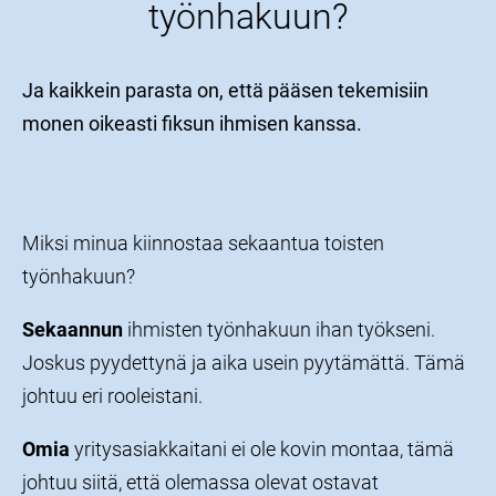
työnhakuun?
Ja kaikkein parasta on, että pääsen tekemisiin
monen oikeasti fiksun ihmisen kanssa.
Miksi minua kiinnostaa sekaantua toisten
työnhakuun?
Sekaannun
ihmisten työnhakuun ihan työkseni.
Joskus pyydettynä ja aika usein pyytämättä. Tämä
johtuu eri rooleistani.
Omia
yritysasiakkaitani ei ole kovin montaa, tämä
johtuu siitä, että olemassa olevat ostavat