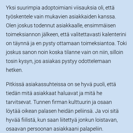
Yksi suurimpia adoptoimiani viisauksia oli, että
työskentele vain mukavien asiakkaiden kanssa.
Olen joskus todennut asiakkaalle, ensimmäisen
toimeksiannon jälkeen, että valitettavasti kalenterini
on täynnä ja en pysty ottamaan toimeksiantoa. Toki
joskus sanon noin koska tilanne vain on niin, silloin
tosin kysyn, jos asiakas pystyy odottelemaan
hetken.
Pitkissä asiakassuhteissa on se hyvä puoli, että
tiedän mitä asiakkaat haluavat ja mitä he
tarvitsevat. Tunnen firman kulttuurin ja osaan
löytää oikean palasen heidän peliinsä. Ja voi sitä
hyvää fiilistä, kun saan liitettyä jonkun loistavan,
osaavan persoonan asiakkaani palapeliin.